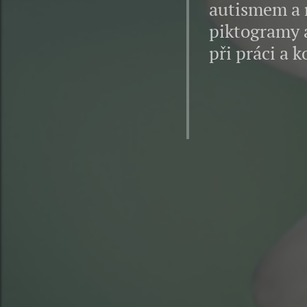
autismem a 
piktogramy 
při práci a 
Luc