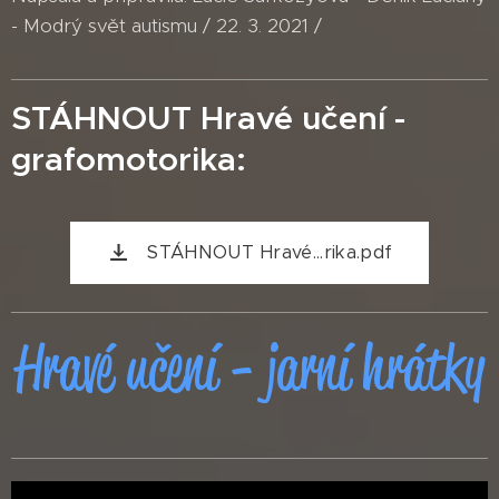
- Modrý svět autismu / 22. 3. 2021 /
STÁHNOUT Hravé učení -
grafomotorika:
STÁHNOUT Hravé...rika.pdf
Hravé učení - jarní hrátky