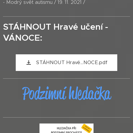
- Modrý svět autismu / 19. 11. 2021 /
STÁHNOUT Hravé učení -
VÁNOCE:
STÁHNOUT Hravé...NOCE.pdf
Podzimní hledačka