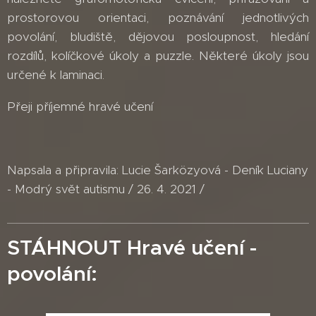
prostorovou orientaci, poznávání jednotlivých
povolání, bludiště, dějovou posloupnost, hledání
rozdílů, kolíčkové úkoly a puzzle. Některé úkoly jsou
určené k laminaci.
Přeji příjemné hravé učení
Napsala a připravila: Lucie Šarközyová - Deník Luciany
- Modrý svět autismu / 26. 4. 2021 /
STÁHNOUT Hravé učení -
povolání: