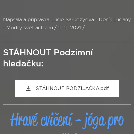
Napsala a připravila: Lucie Šarközyová - Deník Luciany
- Modrý svět autismu / 11. 11. 2021 /
STÁHNOUT Podzimní
hledačku:
STÁHNOUT PODZI...AČKA.pdf
Hravé cvičení - jóga pro