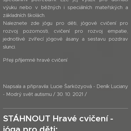
výuku nebo v běžných i speciálních mateřských a
základních školách.
Naleznete zde jógu pro děti, jógové cvičení pro
rozvoj pozornosti, cvičení pro rozvoj empatie,
jednotlivé zvířecí jógové ásany a sestavu pozdrav
slunci.
Přeji příjemné hravé cvičení
Napsala a připravila: Lucie Šarközyová - Deník Luciany
- Modrý svět autismu / 30. 10. 2021 /
STÁHNOUT Hravé cvičení -
jóga pro děti: