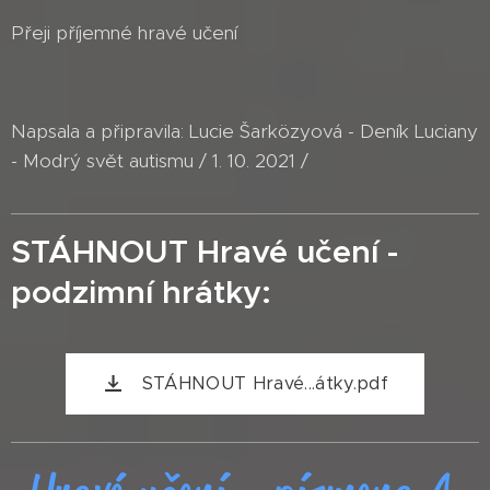
Přeji příjemné hravé učení
Napsala a připravila: Lucie Šarközyová - Deník Luciany
- Modrý svět autismu / 1. 10. 2021 /
STÁHNOUT Hravé učení -
podzimní hrátky:
STÁHNOUT Hravé...átky.pdf