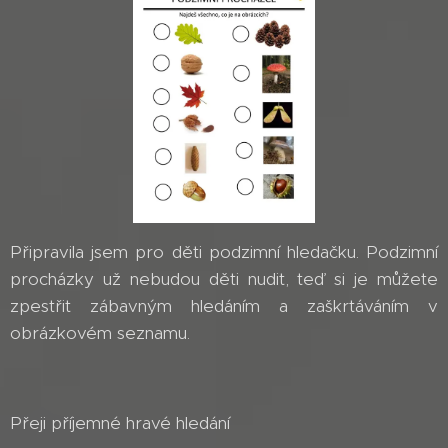
Připravila jsem pro děti podzimní hledačku. Podzimní
procházky už nebudou děti nudit, teď si je můžete
zpestřit zábavným hledáním a zaškrtáváním v
obrázkovém seznamu.
Přeji příjemné hravé hledání