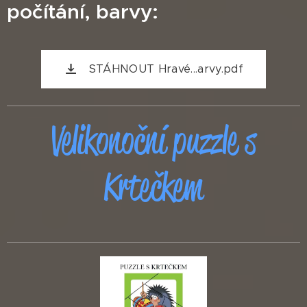
počítání, barvy:
STÁHNOUT Hravé...arvy.pdf
Velikonoční puzzle s
Krtečkem