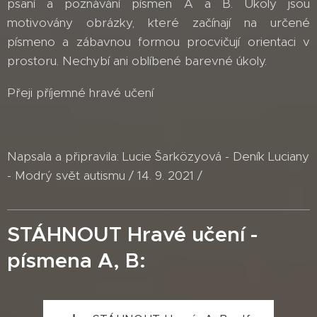
psaní a poznávání písmen A a B. Úkoly jsou
motivovány obrázky, které začínají na určené
písmeno a zábavnou formou procvičují orientaci v
prostoru. Nechybí ani oblíbené barevné úkoly.
Přeji příjemné hravé učení
Napsala a připravila: Lucie Šarközyová - Deník Luciany
- Modrý svět autismu / 14. 9. 2021 /
STÁHNOUT Hravé učení -
písmena A, B: