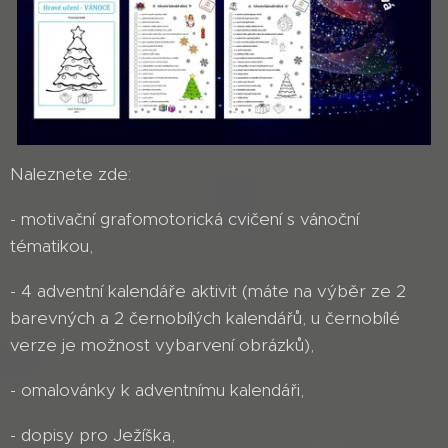
Naleznete zde:
- motivační grafomotorická cvičení s vánoční
tématikou,
- 4 adventní kalendáře aktivit (máte na výběr ze 2
barevných a 2 černobílých kalendářů, u černobílé
verze je možnost vybarvení obrázků),
- omalovánky k adventnímu kalendáři,
- dopisy pro Ježíška,