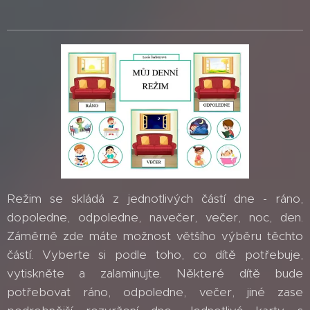
Režim se skládá z jednotlivých částí dne - ráno,
dopoledne, odpoledne, navečer, večer, noc, den.
Záměrně zde máte možnost většího výběru těchto
částí. Vyberte si podle toho, co dítě potřebuje,
vytiskněte a zalaminujte. Některé dítě bude
potřebovat ráno, odpoledne, večer, jiné zase