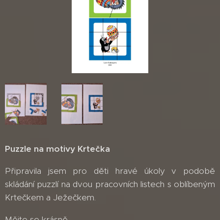
Puzzle na motivy Krtečka
Připravila jsem pro děti hravé úkoly v podobě
skládání puzzlí na dvou pracovních listech s oblíbeným
Krtečkem a Ježečkem.
Mějte se krásně