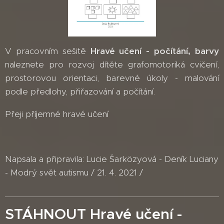
V pracovním sešitě
Hravé učení - počítání, barvy
naleznete pro rozvoj dítěte grafomotoriká cvičení,
prostorovou orientaci, barevné úkoly - malování
podle předlohy, přiřazování a počítání.
Přeji příjemné hravé učení
Napsala a připravila: Lucie Šarközyová - Deník Luciany
- Modrý svět autismu / 21. 4. 2021 /
STÁHNOUT Hravé učení -