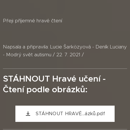
Přeji příjemné hravé čtení
Napsala a připravila: Lucie Šarközyová - Deník Luciany
- Modrý svět autismu / 22. 7. 2021 /
STÁHNOUT Hravé učení -
Čtení podle obrázků:
STÁHNOUT HRAVÉ...ázků.pdf