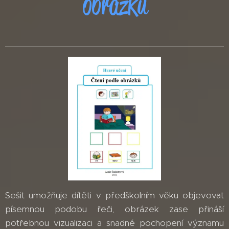
obrázků
Sešit umožňuje dítěti v předškolním věku objevovat
písemnou podobu řeči, obrázek zase přináší
potřebnou vizualizaci a snadné pochopení významu