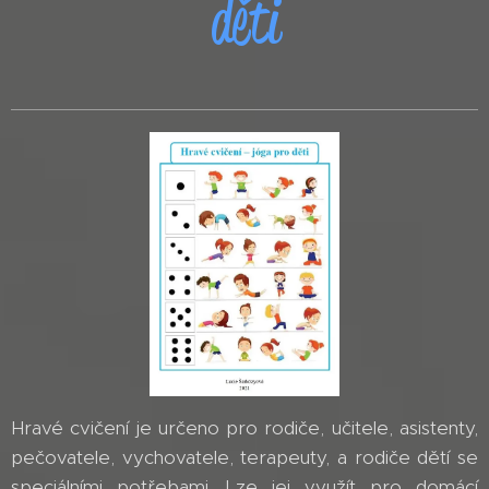
děti
Hravé cvičení je určeno pro rodiče, učitele, asistenty,
pečovatele, vychovatele, terapeuty, a rodiče dětí se
speciálními potřebami. Lze jej využít pro domácí