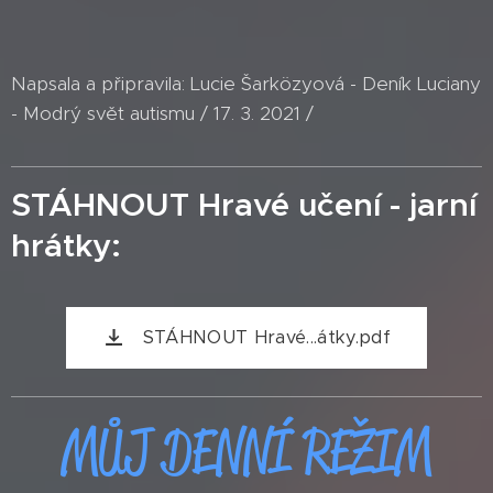
Napsala a připravila: Lucie Šarközyová - Deník Luciany
- Modrý svět autismu / 17. 3. 2021 /
STÁHNOUT Hravé učení - jarní
hrátky:
STÁHNOUT Hravé...átky.pdf
MŮJ DENNÍ REŽIM