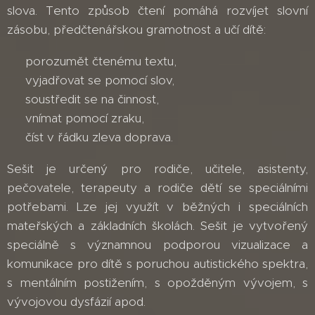
slova. Tento způsob čtení pomáhá rozvíjet slovní
zásobu, předčtenářskou gramotnost a učí dítě:
▪ porozumět čtenému textu,
▪ vyjadřovat se pomocí slov,
▪ soustředit se na činnost,
▪ vnímat pomocí zraku,
▪ číst v řádku zleva doprava.
Sešit je určený pro rodiče, učitele, asistenty,
pečovatele, terapeuty a rodiče dětí se speciálními
potřebami. Lze jej využít v běžných i speciálních
mateřských a základních školách. Sešit je vytvořený
speciálně s významnou podporou vizualizace a
komunikace pro dítě s poruchou autistického spektra,
s mentálním postižením, s opožděným vývojem, s
vývojovou dysfázií apod.