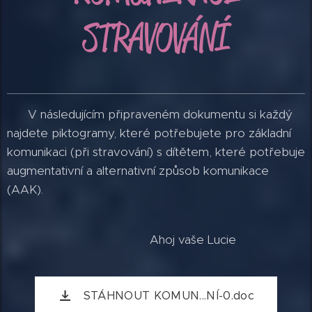
STRAVOVÁNÍ
V následujícím připraveném dokumentu si každý
najdete piktogramy, které potřebujete pro základní
komunikaci (při stravování) s dítětem, které potřebuje
augmentativní a alternativní způsob komunikace
(AAK).
Ahoj vaše Lucie
STÁHNOUT KOMUN...NÍ-0.doc