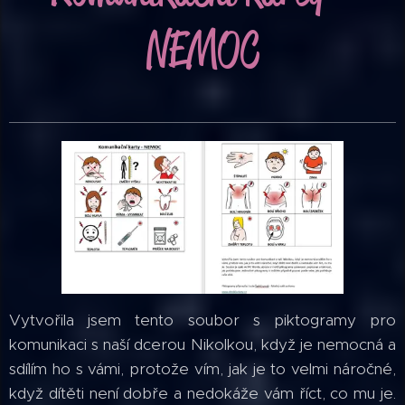
NEMOC
Vytvořila jsem tento soubor s piktogramy pro
komunikaci s naší dcerou Nikolkou, když je nemocná a
sdílím ho s vámi, protože vím, jak je to velmi náročné,
když dítěti není dobře a nedokáže vám říct, co mu je.