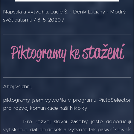
Napsala a vytvořila: Lucie Š. - Deník Luciany - Modrý
svět autismu / 8. 5. 2020 /
stažení
Piktogramy
ke
Ahoj všichni,
piktogramy jsem vytvořila v programu PictoSelector
pro rozvoj komunikace naší Nikolky.
Pro rozvoj slovní zásoby ještě doporučuji
vytisknout, dát do desek a vytvořit tak pasivní slovník