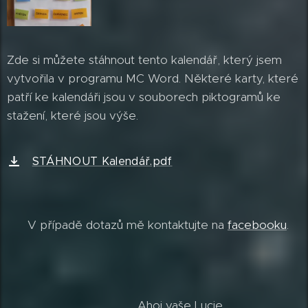
Zde si můžete stáhnout tento kalendář, který jsem
vytvořila v programu MC Word. Některé karty, které
patří ke kalendáři jsou v souborech piktogramů ke
stažení, které jsou výše.
STÁHNOUT Kalendář.pdf
V případě dotazů mě kontaktujte na
facebooku
.
Ahoj vaše Lucie