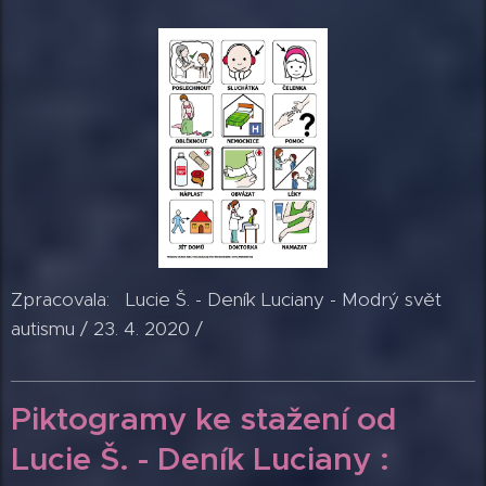
Zpracovala: Lucie Š. - Deník Luciany - Modrý svět
autismu / 23. 4. 2020 /
Piktogramy ke
stažení od
Lucie Š. -
Deník
Luciany
: