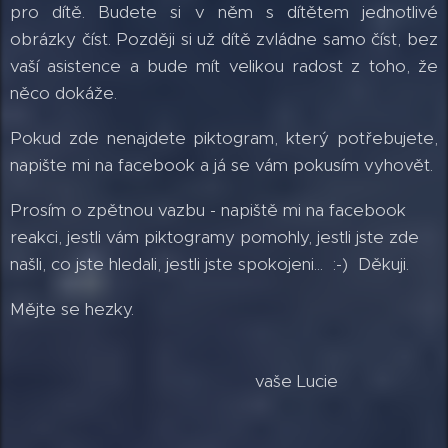
pro dítě. Budete si v něm s dítětem jednotlivé
obrázky číst. Později si už dítě zvládne samo číst, bez
vaší asistence a bude mít velikou radost z toho, že
něco dokáže.
Pokud zde nenajdete piktogram, který potřebujete,
napište mi na facebook a já se vám pokusím vyhovět.
Prosím o zpětnou vazbu - napiště mi na facebook
reakci, jestli vám piktogramy pomohly, jestli jste zde
našli, co jste hledali, jestli jste spokojeni... :-) Děkuji.
Mějte se hezky.
vaše Lucie