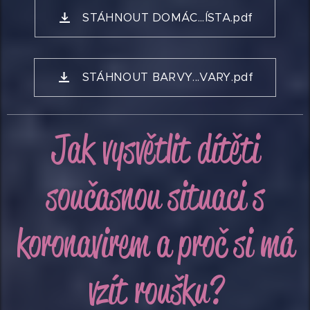
STÁHNOUT DOMÁC...ÍSTA.pdf
STÁHNOUT BARVY...VARY.pdf
Jak vysvětlit dítěti
současnou situaci s
koronavirem a proč si má
vzít roušku?