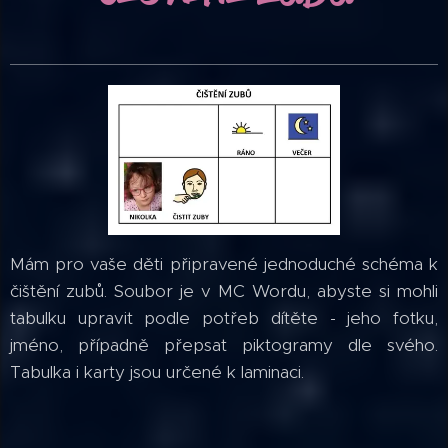
Mám pro vaše děti připravené jednoduché schéma k
čištění zubů. Soubor je v MC Wordu, abyste si mohli
tabulku upravit podle potřeb dítěte - jeho fotku,
jméno, případně přepsat piktogramy dle svého.
Tabulka i karty jsou určené k laminaci.