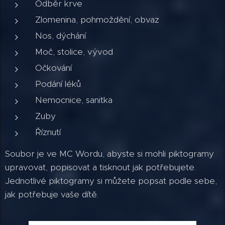
Odběr krve
Zlomenina, pohmoždění, obvaz
Nos, dýchání
Moč, stolice, vývod
Očkování
Podání léků
Nemocnice, sanitka
Zuby
Říznutí
Soubor je ve MC Wordu, abyste si mohli piktogramy
upravovat, popisovat a tisknout jak potřebujete.
Jednotlivé piktogramy si můžete popsat podle sebe,
jak potřebuje vaše dítě.