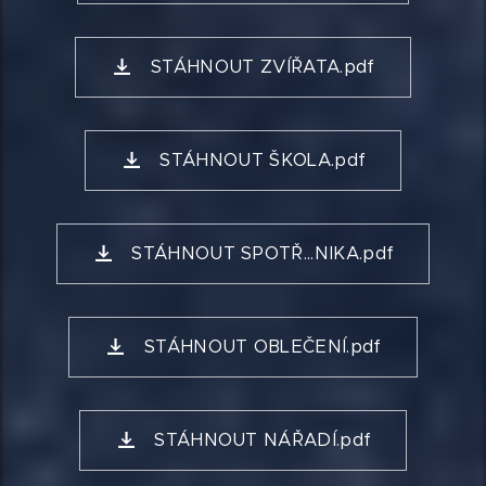
STÁHNOUT ZVÍŘATA.pdf
STÁHNOUT ŠKOLA.pdf
STÁHNOUT SPOTŘ...NIKA.pdf
STÁHNOUT OBLEČENÍ.pdf
STÁHNOUT NÁŘADÍ.pdf