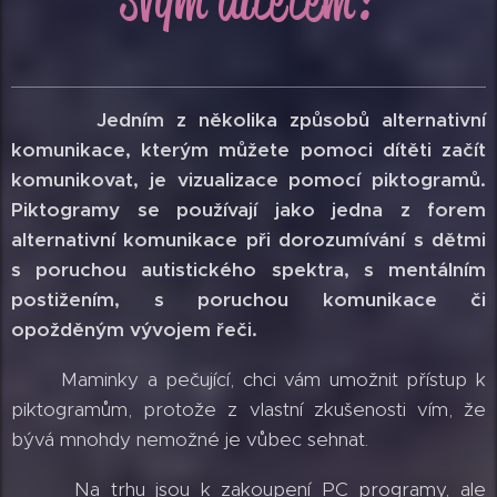
Jedním z několika způsobů alternativní
komunikace, kterým můžete pomoci dítěti začít
komunikovat, je vizualizace pomocí piktogramů.
Piktogramy se používají jako jedna z forem
alternativní komunikace při dorozumívání s dětmi
s poruchou autistického spektra, s mentálním
postižením, s poruchou komunikace či
opožděným vývojem řeči.
Maminky a pečující, chci vám umožnit přístup k
piktogramům, protože z vlastní zkušenosti vím, že
bývá mnohdy nemožné je vůbec sehnat.
Na trhu jsou k zakoupení PC programy, ale