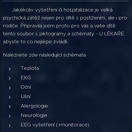
Jakékoliv vyšetření či hospitalizace je velká
psychická zátěž nejen pro dítě s postižením, ale i pro
rodiče. Připravila jsem proto pro vás a vaše dítě
tento soubor s piktogramy a schématy - U LÉKAŘE,
abyste to co nejlépe zvládli.
Naleznete zde následující schémata:
Teplota
EKG
Oční
Ušní
Alergologie
Neurologie
EEG vyšetření (+monitorace)