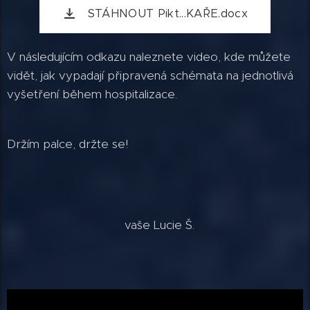
STÁHNOUT Pikt...KAŘE.docx
V následujícím odkazu naleznete video, kde můžete
vidět, jak vypadají připravená schémata na jednotlivá
vyšetření během hospitalizace.
Držím palce, držte se!
vaše Lucie Š.