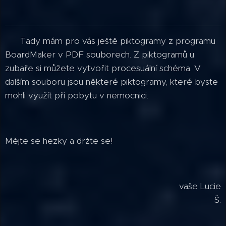
Tady mám pro vás ještě piktogramy z programu
BoardMaker v PDF souborech. Z piktogramů u
zubaře si můžete vytvořit procesuální schéma. V
dalším souboru jsou některé piktogramy, které byste
mohli využít při pobytu v nemocnici.
Mějte se hezky a držte se!
vaše Lucie
Š.