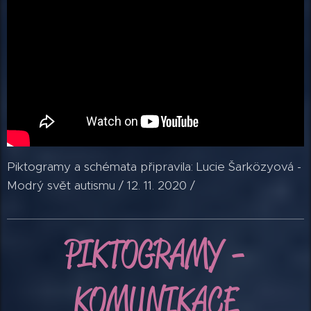
Piktogramy a schémata připravila: Lucie Šarközyová -
Modrý svět autismu / 12. 11. 2020 /
PIKTOGRAMY
-
KOMUNIKACE