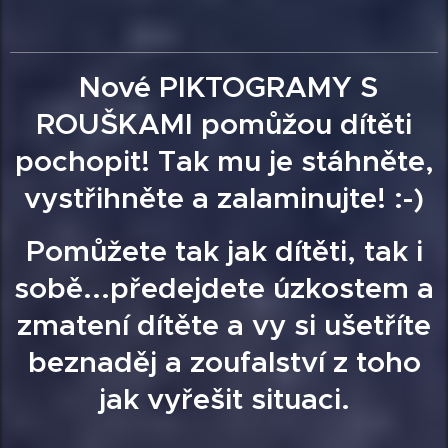
Nové PIKTOGRAMY S
ROUŠKAMI pomůžou dítěti
pochopit! Tak mu je stáhněte,
vystřihněte a zalaminujte! :-)
Pomůžete tak jak dítěti, tak i
sobě...předejdete úzkostem a
zmatení dítěte a vy si ušetříte
beznaděj a zoufalství z toho
jak vyřešit situaci.